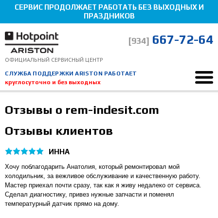
СЕРВИС ПРОДОЛЖАЕТ РАБОТАТЬ БЕЗ ВЫХОДНЫХ И
ПРАЗДНИКОВ
667-72-64
[934]
ОФИЦИАЛЬНЫЙ СЕРВИСНЫЙ ЦЕНТР
СЛУЖБА ПОДДЕРЖКИ ARISTON РАБОТАЕТ
круглосуточно и без выходных
Ремонт Hotpoint-Ariston
Отзывы
Отзывы
Отзывы о rem-indesit.com
Мы здесь, чтобы помочь!
Отзывы клиентов
ИННА
Хочу поблагодарить Анатолия, который ремонтировал мой
холодильник, за вежливое обслуживание и качественную работу.
Мастер приехал почти сразу, так как я живу недалеко от сервиса.
Сделал диагностику, привез нужные запчасти и поменял
температурный датчик прямо на дому.