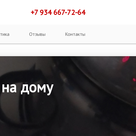
+7 934 667-72-64
тика
Отзывы
Контакты
 на дому