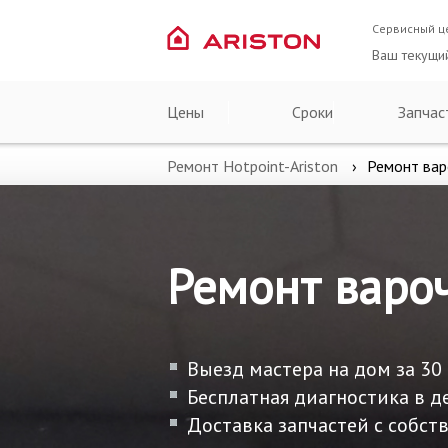
Сервисный ц
Ваш текущи
Цены
Сроки
Запчас
Ремонт Hotpoint-Ariston
Ремонт вар
Ремонт вароч
Выезд мастера на дом за 30
Бесплатная диагностика в д
Доставка запчастей с собств