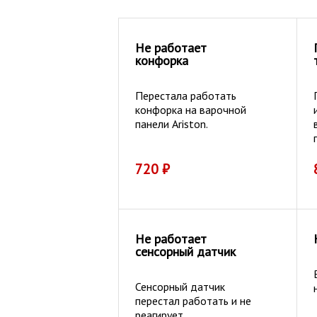
Не работает
конфорка
Перестала работать
конфорка на варочной
панели Ariston.
720
₽
Не работает
сенсорный датчик
Сенсорный датчик
перестал работать и не
реагирует.