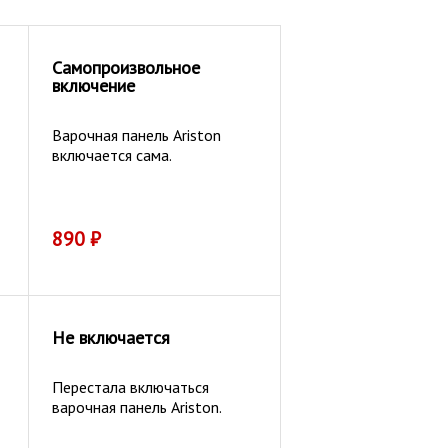
Самопроизвольное
включение
Варочная панель Ariston
включается сама.
890
₽
Не включается
Перестала включаться
варочная панель Ariston.