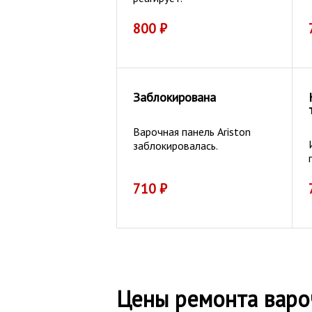
800
₽
Заблокирована
Варочная панель Ariston
заблокировалась.
710
₽
Цены ремонта варо