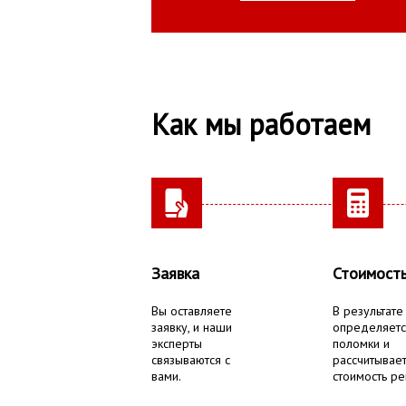
Как мы работаем
Заявка
Стоимост
Вы оставляете
В результате
заявку, и наши
определяетс
эксперты
поломки и
связываются с
рассчитывае
вами.
стоимость ре