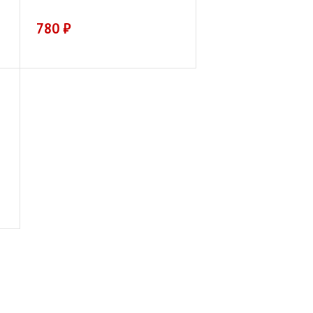
780
₽