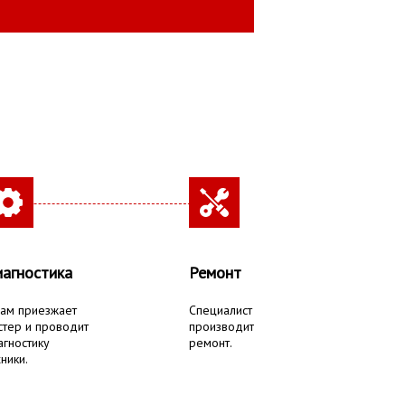
агностика
Ремонт
вам приезжает
Специалист
стер и проводит
производит
агностику
ремонт.
ники.