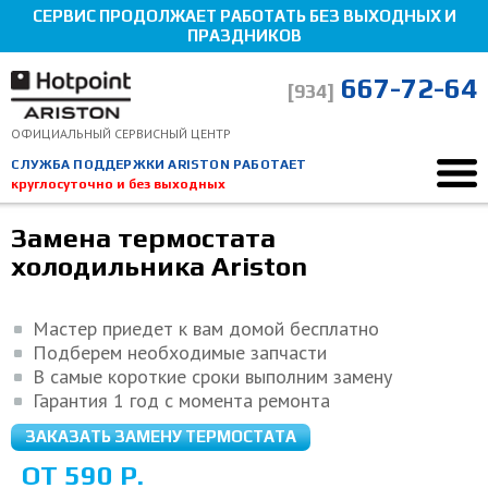
СЕРВИС ПРОДОЛЖАЕТ РАБОТАТЬ БЕЗ ВЫХОДНЫХ И
ПРАЗДНИКОВ
667-72-64
[934]
ОФИЦИАЛЬНЫЙ СЕРВИСНЫЙ ЦЕНТР
СЛУЖБА ПОДДЕРЖКИ ARISTON РАБОТАЕТ
круглосуточно и без выходных
Ремонт Hotpoint-Ariston
Ремонт холодильников
Замена термостата
Замена термостата
Мы здесь, чтобы помочь!
холодильника Ariston
Мастер приедет к вам домой бесплатно
Подберем необходимые запчасти
В самые короткие сроки выполним замену
Гарантия 1 год с момента ремонта
ЗАКАЗАТЬ ЗАМЕНУ ТЕРМОСТАТА
ОТ 590 Р.