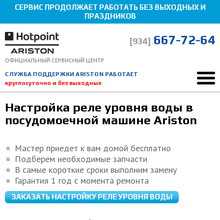
СЕРВИС ПРОДОЛЖАЕТ РАБОТАТЬ БЕЗ ВЫХОДНЫХ И
ПРАЗДНИКОВ
667-72-64
[934]
ОФИЦИАЛЬНЫЙ СЕРВИСНЫЙ ЦЕНТР
СЛУЖБА ПОДДЕРЖКИ ARISTON РАБОТАЕТ
круглосуточно и без выходных
Ремонт Hotpoint-Ariston
Ремонт посудомоечных машин
Настройка реле уровня воды в
Настройка реле уровня воды
Мы здесь, чтобы помочь!
посудомоечной машине Ariston
Мастер приедет к вам домой бесплатно
Подберем необходимые запчасти
В самые короткие сроки выполним замену
Гарантия 1 год с момента ремонта
ЗАКАЗАТЬ НАСТРОЙКУ РЕЛЕ УРОВНЯ ВОДЫ